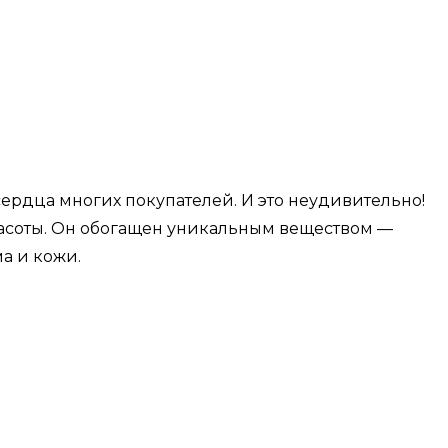
рдца многих покупателей. И это неудивительно!
расоты. Он обогащен уникальным веществом —
а и кожи.