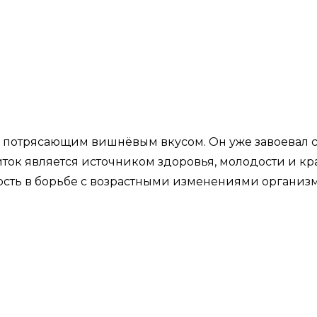
потрясающим вишнёвым вкусом. Он уже завоевал се
ток является источником здоровья, молодости и к
ость в борьбе с возрастными изменениями организм