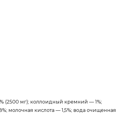
0% (2500 мг); коллоидный кремний — 1%;
%; молочная кислота — 1,5%; вода очищенная