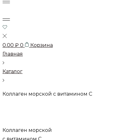
0.00
₽
0
Корзина
Главная
Каталог
Коллаген морской с витамином С
Коллаген морской
с витамином С