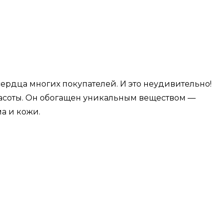
рдца многих покупателей. И это неудивительно!
расоты. Он обогащен уникальным веществом —
а и кожи.