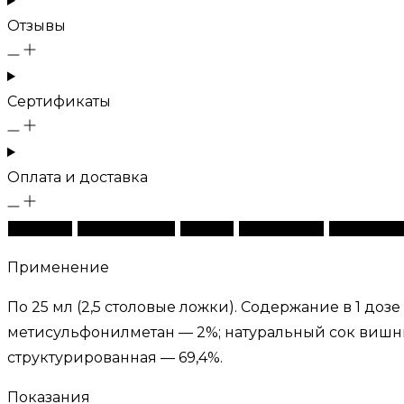
Отзывы
Сертификаты
Оплата и доставка
Описание
Характеристики
Отзывы
Сертификаты
Оплата и до
Применение
По 25 мл (2,5 столовые ложки). Содержание в 1 до
метисульфонилметан — 2%; натуральный сок вишни 
структурированная — 69,4%.
Показания