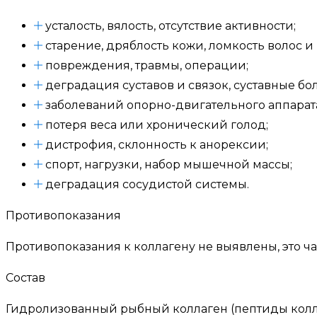
усталость, вялость, отсутствие активности;
старение, дряблость кожи, ломкость волос и 
повреждения, травмы, операции;
деградация суставов и связок, суставные б
заболеваний опорно-двигательного аппарат
потеря веса или хронический голод;
дистрофия, склонность к анорексии;
спорт, нагрузки, набор мышечной массы;
деградация сосудистой системы.
Противопоказания
Противопоказания к коллагену не выявлены, это ч
Состав
Гидролизованный рыбный коллаген (пептиды коллаге