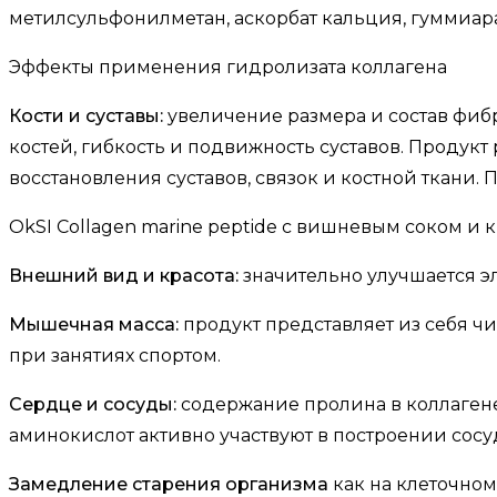
метилсульфонилметан, аскорбат кальция, гуммиар
Эффекты применения гидролизата коллагена
Кости и суставы:
увеличение размера и состав фиб
костей, гибкость и подвижность суставов. Проду
восстановления суставов, связок и костной ткани.
OkSI Collagen marine peptide с вишневым соком и
Внешний вид и красота:
значительно улучшается эл
Мышечная масса:
продукт представляет из себя чи
при занятиях спортом.
Сердце и сосуды:
содержание пролина в коллагене
аминокислот активно участвуют в построении сосу
Замедление старения организма
как на клеточном 