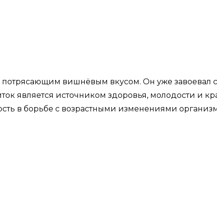
потрясающим вишнёвым вкусом. Он уже завоевал се
ток является источником здоровья, молодости и к
ость в борьбе с возрастными изменениями организм