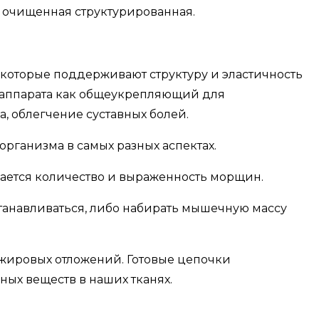
а очищенная структурированная.
которые поддерживают структуру и эластичность
о аппарата как общеукрепляющий для
а, облегчение суставных болей.
рганизма в самых разных аспектах.
шается количество и выраженность морщин.
станавливаться, либо набирать мышечную массу
жировых отложений. Готовые цепочки
ных веществ в наших тканях.