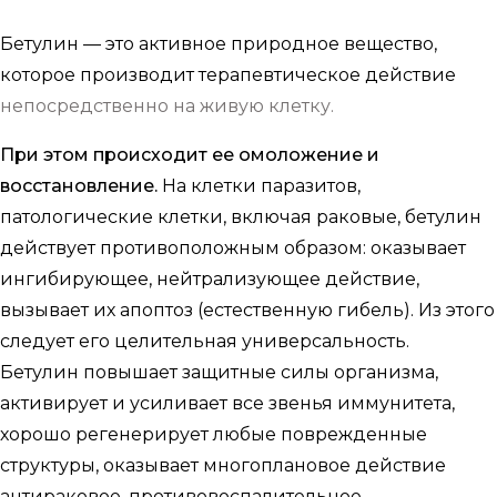
Бетулин — это активное природное вещество,
которое производит терапевтическое действие
непосредственно на живую клетку.
При этом происходит ее омоложение и
восстановление.
На клетки паразитов,
патологические клетки, включая раковые, бетулин
действует противоположным образом: оказывает
ингибирующее, нейтрализующее действие,
вызывает их апоптоз (естественную гибель). Из этого
следует его целительная универсальность.
Бетулин повышает защитные силы организма,
активирует и усиливает все звенья иммунитета,
хорошо регенерирует любые поврежденные
структуры, оказывает многоплановое действие
антираковое, противовоспалительное,