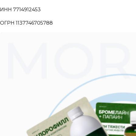
ИНН 7714912453
ОГРН 1137746705788