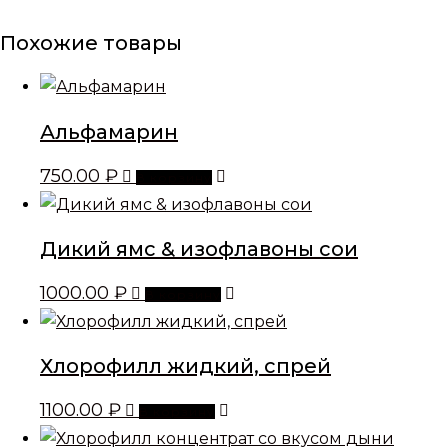
Похожие товары
Альфамарин
750.00
₽
В корзину
Дикий ямс & изофлавоны сои
1000.00
₽
В корзину
Хлорофилл жидкий, спрей
1100.00
₽
В корзину