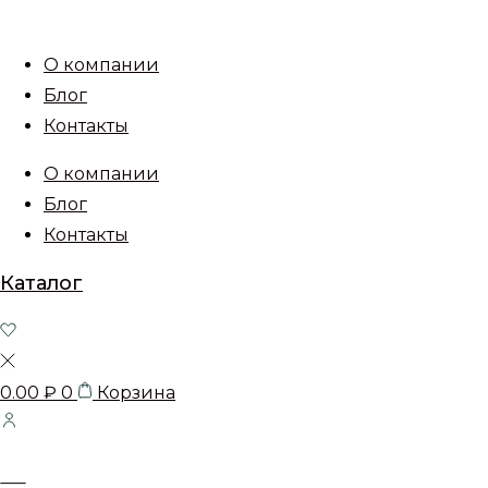
О компании
Блог
Контакты
О компании
Блог
Контакты
Каталог
0.00
₽
0
Корзина