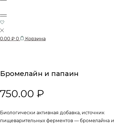
0.00
₽
0
Корзина
Бромелайн и папаин
750.00
₽
Биологически активная добавка, источник
пищеварительных ферментов — бромелайна и