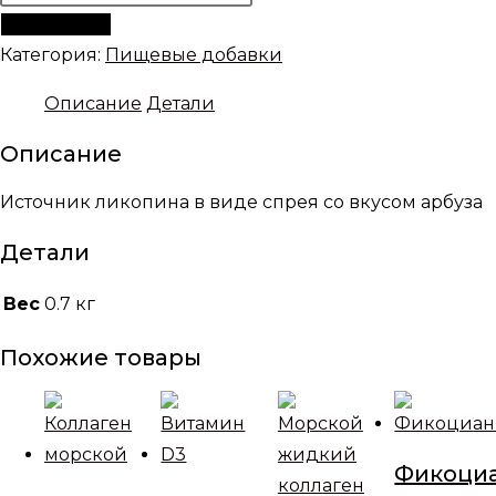
товара
В корзину
Ликопин
Категория:
Пищевые добавки
Описание
Детали
Описание
Источник ликопина в виде спрея со вкусом арбуза
Детали
Вес
0.7 кг
Похожие товары
Фикоци