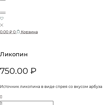
0.00
₽
0
Корзина
Ликопин
750.00
₽
Источник ликопина в виде спрея со вкусом арбуза
Количество