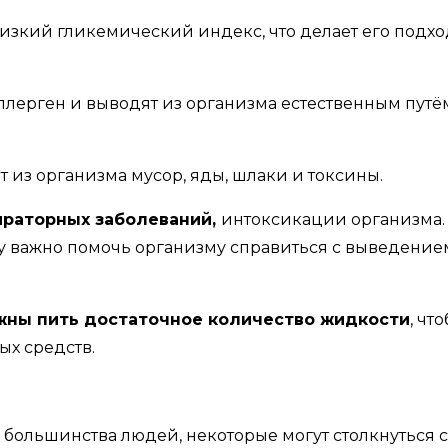
изкий гликемический индекс, что делает его подх
лерген и выводят из организма естественным путё
 из организма мусор, яды, шлаки и токсины.
ираторных заболеваний,
интоксикации организма.
у важно помочь организму справиться с выведение
ны пить достаточное количество жидкости
, чт
х средств.
 большинства людей, некоторые могут столкнуться 