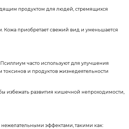
одящим продуктом для людей, стремящихся
м. Кожа приобретает свежий вид и уменьшается
 Псиллиум часто используют для улучшения
м токсинов и продуктов жизнедеятельности
обы избежать развития кишечной непроходимости,
с нежелательными эффектами, такими как: