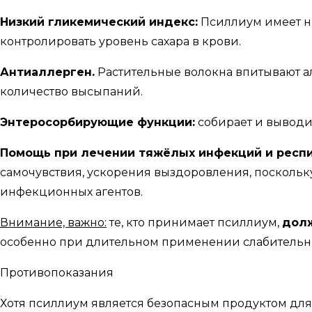
Низкий гликемический индекс
:
Псиллиум имеет н
контролировать уровень сахара в крови.
Антиаллерген
.
Растительные волокна впитывают ал
количество высыпаний.
Энтеросорбирующие функции:
собирает и выводит
Помощь при лечении тяжёлых инфекций и респ
самочувствия, ускорения выздоровления, поскольк
инфекционных агентов.
Внимание, важно:
те, кто принимает псиллиум,
долж
особенно при длительном применении слабительны
Противопоказания
Хотя псиллиум является безопасным продуктом для