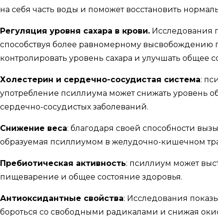
на себя часть воды и поможет восстановить нормаль
Регуляция уровня сахара в крови.
Исследования п
способствуя более равномерному высвобождению гл
контролировать уровень сахара и улучшать общее с
Холестерин и сердечно-сосудистая система
: п
употребление псиллиума может снижать уровень общ
сердечно-сосудистых заболеваний.
Снижение веса
: благодаря своей способности выз
образуемая псиллиумом в желудочно-кишечном трак
Пребиотическая активность
: псиллиум может выс
пищеварение и общее состояние здоровья.
Антиоксидантные свойства
: Исследования показ
бороться со свободными радикалами и снижая оки