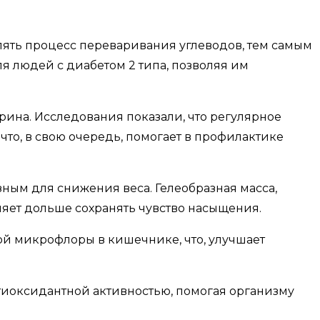
лять процесс переваривания углеводов, тем самым
я людей с диабетом 2 типа, позволяя им
ерина. Исследования показали, что регулярное
то, в свою очередь, помогает в профилактике
ным для снижения веса. Гелеобразная масса,
яет дольше сохранять чувство насыщения.
ной микрофлоры в кишечнике, что, улучшает
нтиоксидантной активностью, помогая организму