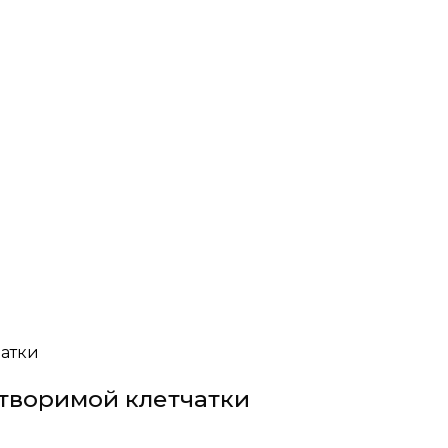
чатки
творимой клетчатки