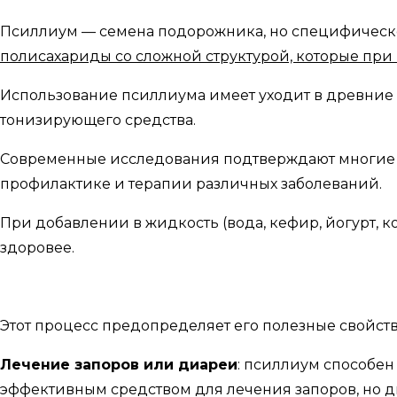
Псиллиум — семена подорожника, но специфическог
полисахариды со сложной структурой, которые при 
Использование псиллиума имеет уходит в древние в
тонизирующего средства.
Современные исследования подтверждают многие и
профилактике и терапии различных заболеваний.
При добавлении в жидкость (вода, кефир, йогурт, к
здоровее.
Этот процесс предопределяет его полезные свойств
Лечение запоров или диареи
: псиллиум способен 
эффективным средством для лечения запоров, но д