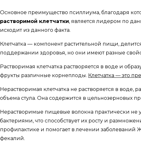
Основное преимущество псиллиума, благодаря кото
растворимой клетчатки
, является лидером по да
исходит из данного факта.
Клетчатка — компонент растительной пищи, делится
поддержании здоровья, но они имеют разные свойс
Растворимая клетчатка растворяется в воде и образу
фрукты различные корнеплоды.
Клетчатка — это пр
Нерастворимая клетчатка не растворяется в воде, р
объема стула. Она содержится в цельнозерновых про
Нерастворимые пищевые волокна практически не у
бактериями, что способствует их росту и размноже
профилактике и помогает в лечении заболеваний 
фекалий.