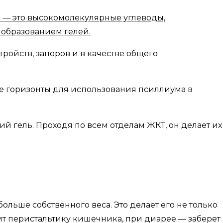
а — это высокомолекулярные углеводы,
 образованием гелей.
ройств, запоров и в качестве общего
 горизонты для использования псиллиума в
ий гель. Проходя по всем отделам ЖКТ, он делает их
ольше собственного веса. Это делает его не только
ит перистальтику кишечника, при диарее — заберет