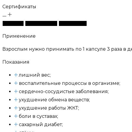
Сертификаты
Описание
Характеристики
Сертификаты
Применение
Взрослым нужно принимать по 1 капсуле 3 раза в д
Показания
лишний вес;
воспалительные процессы в организме;
сердечно-сосудистые заболевания;
ухудшение обмена веществ;
ухудшение работы ЖКТ;
боли в суставах;
сахарный диабет;