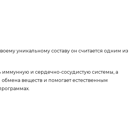
своему уникальному составу он считается одним из
 иммунную и сердечно-сосудистую системы, а
и обмена веществ и помогает естественным
программах.