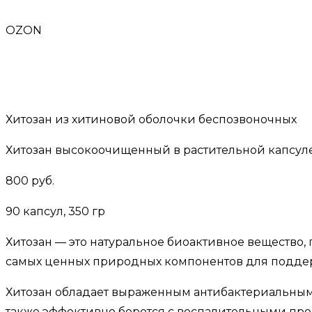
OZON
Хитозан из хитиновой оболочки беспозвоночных
Хитозан высокоочищенный в растительной капсул
800 руб.
90 капсул, 350 гр
Хитозан — это натуральное биоактивное вещество,
самых ценных природных компонентов для поддер
Хитозан обладает выраженным антибактериальным
также эффективно борется с воспалительными проц