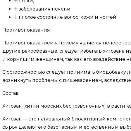
отёки;
заболевания печени;
плохое состояние волос, кожи и ногтей.
Противопоказания
Противопоказанием к приёму является неперено
другие ракообразные, следует избегать хитозана
и кормящим женщинам, так как его воздействие на
С осторожностью следует принимать биодобавку 
возникнуть проблемы с пищеварением, вследствие 
Состав
Хитозан (хитин морских беспозвоночных) в растите
Хитозан — это натуральный биоактивный компонен
сырья делают его безопасным и естественным выб