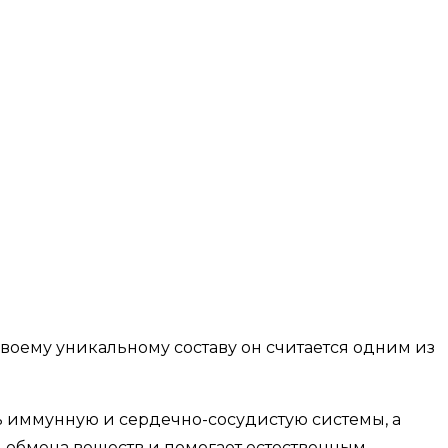
своему уникальному составу он считается одним из
 иммунную и сердечно-сосудистую системы, а
и обмена веществ и помогает естественным