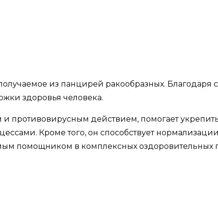
 получаемое из панцирей ракообразных. Благодаря 
жки здоровья человека.
 и противовирусным действием, помогает укрепить
ессами. Кроме того, он способствует нормализаци
нимым помощником в комплексных оздоровительных 