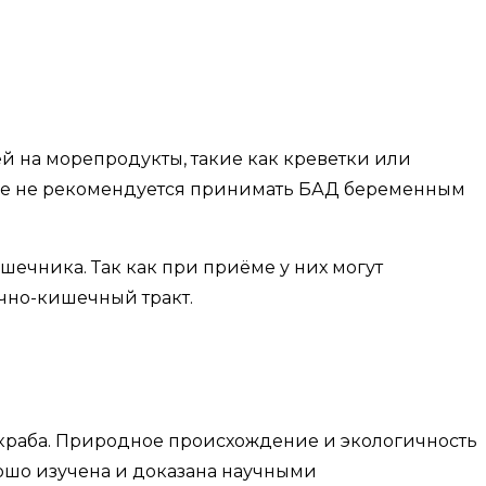
й на морепродукты, такие как креветки или
акже не рекомендуется принимать БАД беременным
ечника. Так как при приёме у них могут
очно-кишечный тракт.
 краба. Природное происхождение и экологичность
ошо изучена и доказана научными