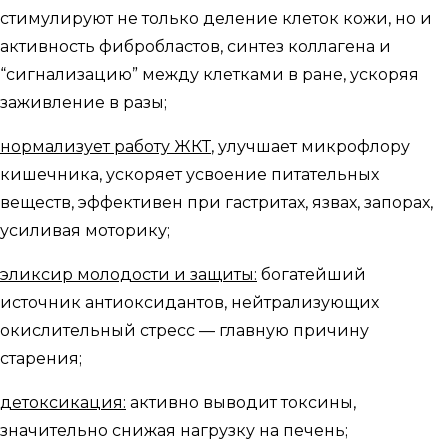
стимулируют не только деление клеток кожи, но и
активность фибробластов, синтез коллагена и
“сигнализацию” между клетками в ране, ускоряя
заживление в разы;
нормализует работу ЖКТ
, улучшает микрофлору
кишечника, ускоряет усвоение питательных
веществ, эффективен при гастритах, язвах, запорах,
усиливая моторику;
эликсир молодости и защиты:
богатейший
источник антиоксидантов, нейтрализующих
окислительный стресс — главную причину
старения;
детоксикация:
активно выводит токсины,
значительно снижая нагрузку на печень;