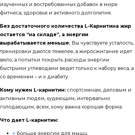
изученных и востребованных добавок в мире
фитнеса, здоровья и активного долголетия.
Без достаточного количества L-Карнитина жир
остается “на складе”, а энергии
вырабатывается меньше.
Вы чувствуете усталость,
тренировки даются тяжелее, а жиросжигание идет
вяло, а попытки покрыть расходы энергии
быстрыми углеводами ведет только к набору веса, а
со временем – и к диабету.
Кому нужен L-карнитин
:
спортсменам, деловым и
активным людям, худеющим, интервально
голодающим, всем, кому важна хорошая форма.
Что дает L-карнитин:
больше энергии для мышц