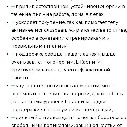
прилив естественной, устойчивой энергии в
течение дня – на работе, дома, в делах;
ускоряет похудение, так как помогает телу
активнее использовать жир в качестве топлива,
особенно в сочетании с тренировками и
правильным питанием;
поддержка сердца, наша главная мышца
очень зависит от энергии, L-Карнитин
критически важен для его эффективной
работы;
улучшение когнитивных функций: мозг –
огромный потребитель энергии, должен быть
достаточный уровень L-карнитина для
поддержки ясности ума и концентрации;
сильный антиоксидант: помогает бороться со
свободными радикалами, защищая клетки от