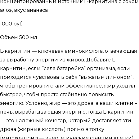
Концентрированный источник L-карнитина с соком
алоэ, вкус ананаса
1000 руб.
Объем 500 мл
L-карнитин — ключевая аминокислота, отвечающая
за выработку энергии из жиров. Добавьте L-
карнитин, если “села батарейка” организма, если
приходится чувствовать себя “выжатым лимоном”,
чтобы тренировки стали эффективнее, жир уходил
быстрее, чтобы просто стабильно повысить
энергию. Условно, жир — это дрова, а ваши клетки –
печь, вырабатывающая энергию, тогда L-карнитин
— это надежный кочегар, который доставляет эти
дрова (жирные кислоты) прямо в топку
(митохондрии — энергетические станции клетки).