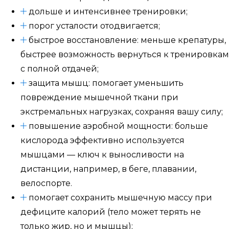
дольше и интенсивнее тренировки;
порог усталости отодвигается;
быстрое восстановление: меньше крепатуры,
быстрее возможность вернуться к тренировкам
с полной отдачей;
защита мышц: помогает уменьшить
повреждение мышечной ткани при
экстремальных нагрузках, сохраняя вашу силу;
повышение аэробной мощности: больше
кислорода эффективно используется
мышцами — ключ к выносливости на
дистанции, например, в беге, плавании,
велоспорте.
помогает сохранить мышечную массу при
дефиците калорий (тело может терять не
только жир, но и мышцы);