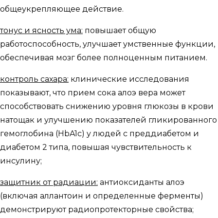
общеукрепляющее действие.
тонус и ясность ума:
повышает общую
работоспособность, улучшает умственные функции,
обеспечивая мозг более полноценным питанием.
контроль сахара:
клинические исследования
показывают, что прием сока алоэ вера может
способствовать снижению уровня глюкозы в крови
натощак и улучшению показателей гликированного
гемоглобина (HbA1c) у людей с преддиабетом и
диабетом 2 типа, повышая чувствительность к
инсулину;
защитник от радиации:
антиоксиданты алоэ
(включая аллантоин и определенные ферменты)
демонстрируют радиопротекторные свойства;