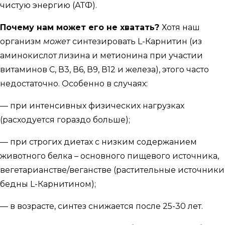
чистую энергию (АТФ).
Почему нам может его не хватать?
Хотя наш
организм
может
синтезировать L-Карнитин (из
аминокислот лизина и метионина при участии
витаминов С, В3, В6, В9, В12 и железа), этого часто
недостаточно. Особенно в случаях:
— при интенсивных физических нагрузках
(расходуется гораздо больше);
— при строгих диетах с низким содержанием
животного белка – основного пищевого источника,
вегетарианстве/веганстве (растительные источники
бедны L-Карнитином);
— в возрасте, синтез снижается после 25-30 лет.