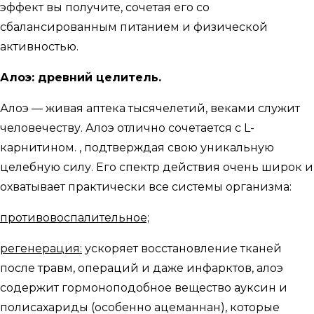
эффект вы получите, сочетая его со
сбалансированным питанием и физической
активностью.
Алоэ: древний целитель.
Алоэ — живая аптека тысячелетий, веками служит
человечеству. Алоэ отлично сочетается с L-
карнитином. , подтверждая свою уникальную
целебную силу. Его спектр действия очень широк и
охватывает практически все системы организма:
противовоспалительное;
регенерация:
ускоряет восстановление тканей
после травм, операций и даже инфарктов, алоэ
содержит гормоноподобное вещество ауксин и
полисахариды (особенно ацеманнан), которые