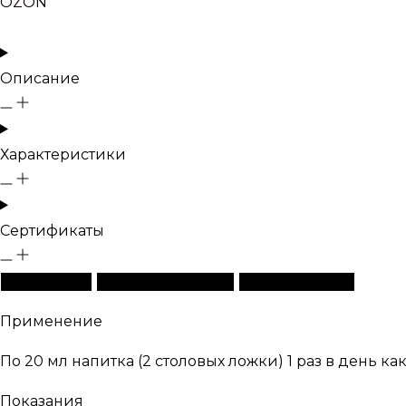
OZON
Описание
Характеристики
Сертификаты
Описание
Характеристики
Сертификаты
Применение
По 20 мл напитка (2 столовых ложки) 1 раз в день ка
Показания