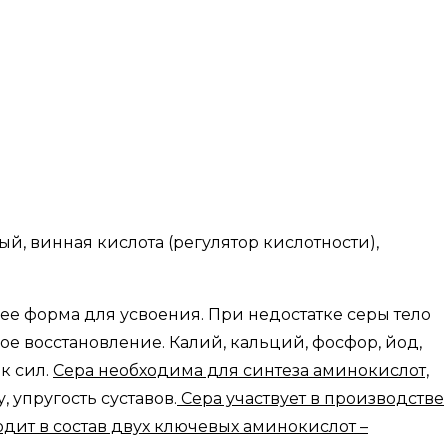
, винная кислота (регулятор кислотности),
ее форма для усвоения. При недостатке серы тело
ное восстановление. Калий, кальций, фосфор, йод,
ок сил.
Сера необходима для синтеза аминокислот,
 упругость суставов.
Сера участвует в производстве
одит в состав двух ключевых аминокислот –