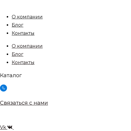
Перейти
к
О компании
содержимому
Блог
Контакты
О компании
Блог
Контакты
Каталог
Связаться с нами
Vk