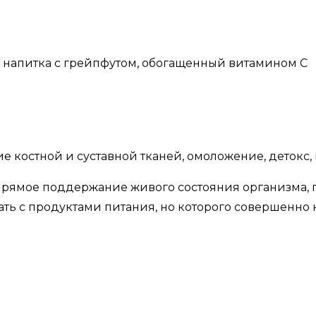
напитка с грейпфутом, обогащенный витамином С
 костной и суставной тканей, омоложение, детокс, 
 прямое поддержание живого состояния организма,
ать с продуктами питания, но которого совершенно 