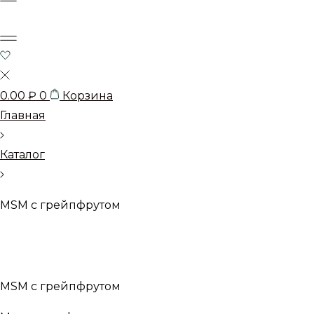
0.00
₽
0
Корзина
Главная
Каталог
MSM с грейпфрутом
MSM с грейпфрутом