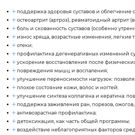
поддержка здоровья суставов и облегчение 
остеоартрит (артроз), ревматоидный артрит (в
боль и скованность суставов (особенно утренн
износ хряща, возрастные изменения, легкие 
отеки;
профилактика дегенеративных изменений сус
ускорение восстановления после физически
повреждения мышц и воспаления;
улучшение переносимости нагрузок: позволя
плохое состояние кожи, волос и ногтей;
улучшение синтеза коллагена и кератина: п
поддержка заживления ран, порезов, ожогов
антивозрастная профилактика;
детоксикация, как часть общей программы;
воздействие неблагоприятных факторов среды