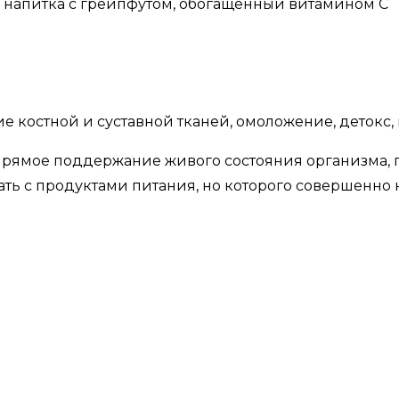
напитка с грейпфутом, обогащенный витамином С
 костной и суставной тканей, омоложение, детокс, 
 прямое поддержание живого состояния организма,
ать с продуктами питания, но которого совершенно 