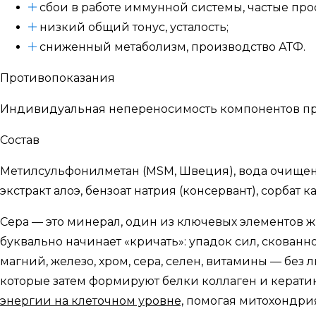
сбои в работе иммунной системы, частые про
низкий общий тонус, усталость;
сниженный метаболизм, производство АТФ.
Противопоказания
Индивидуальная непереносимость компонентов пр
Состав
Метилсульфонилметан (MSM, Швеция), вода очищенн
экстракт алоэ, бензоат натрия (консервант), сорбат к
Сера — это минерал, один из ключевых элементов 
буквально начинает «кричать»: упадок сил, скованно
магний, железо, хром, сера, селен, витамины — без 
которые затем формируют белки коллаген и кератин, 
энергии на клеточном уровне,
помогая митохондри