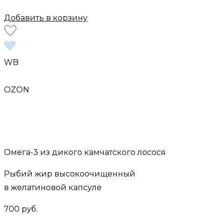
Добавить в корзину
WB
OZON
Омега-3 из дикого камчатского лосося
Рыбий жир высокоочищенный
в желатиновой капсуле
700 руб.