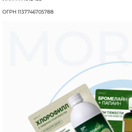
ОГРН 1137746705788