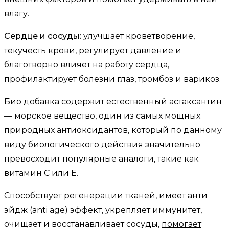
влагу.
Сердце и сосуды:
улучшает кроветворение,
текучесть крови, регулирует давление и
благотворно влияет на работу сердца,
профилактирует болезни глаз, тромбоз и варикоз.
Био добавка
содержит естественный астаксантин
— морское вещество, один из самых мощных
природных антиоксидантов, который по данному
виду биологического действия значительно
превосходит популярные аналоги, такие как
витамин С или Е.
Способствует регенерации тканей, имеет анти
эйдж (anti age) эффект, укрепляет иммунитет,
очищает и восстанавливает сосуды,
помогает