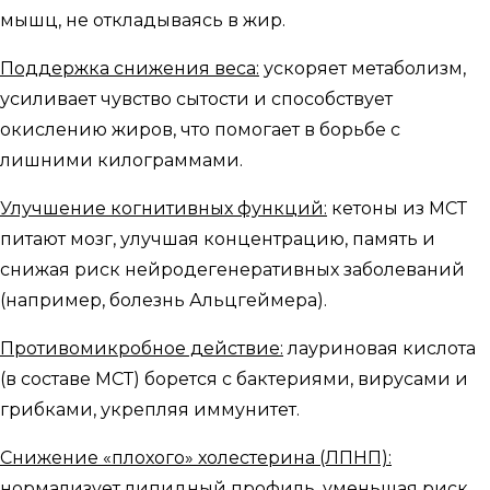
мышц, не откладываясь в жир.
Поддержка снижения веса:
ускоряет метаболизм,
усиливает чувство сытости и способствует
окислению жиров, что помогает в борьбе с
лишними килограммами.
Улучшение когнитивных функций:
кетоны из МСТ
питают мозг, улучшая концентрацию, память и
снижая риск нейродегенеративных заболеваний
(например, болезнь Альцгеймера).
Противомикробное действие:
лауриновая кислота
(в составе МСТ) борется с бактериями, вирусами и
грибками, укрепляя иммунитет.
Снижение «плохого» холестерина (ЛПНП):
нормализует липидный профиль, уменьшая риск