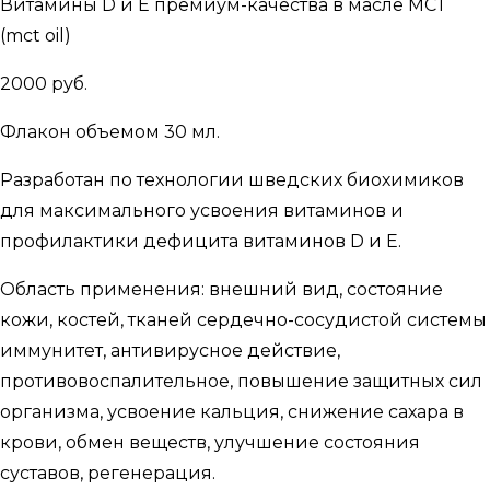
Витамины D и Е премиум-качества в масле МСТ
(mct oil)
2000 руб.
Флакон объемом 30 мл.
Разработан по технологии шведских биохимиков
для максимального усвоения витаминов и
профилактики дефицита витаминов D и E.
Область применения: внешний вид, состояние
кожи, костей, тканей сердечно-сосудистой системы
иммунитет, антивирусное действие,
противовоспалительное, повышение защитных сил
организма, усвоение кальция, снижение сахара в
крови, обмен веществ, улучшение состояния
суставов, регенерация.