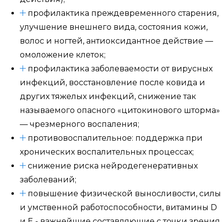
профилактика преждевременного старения,
улучшение внешнего вида, состояния кожи,
волос и ногтей, антиоксидантное действие —
омоложение клеток;
профилактика заболеваемости от вирусных
инфекций, восстановление после ковида и
других тяжелых инфекций, снижение так
называемого опасного «цитокинового шторма»
— чрезмерного воспаления;
противовоспалительное: поддержка при
хронических воспалительных процессах;
снижение риска нейродегенеративных
заболеваний;
повышение физической выносливости, силы
и умственной работоспособности, витамины D
и Е - важнейшие составляющие с точки зрения