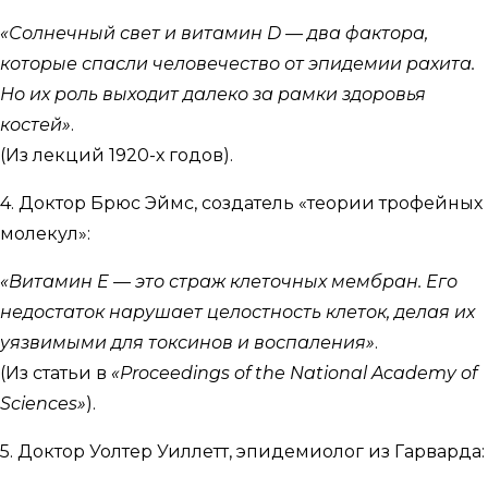
«Солнечный свет и витамин D — два фактора,
которые спасли человечество от эпидемии рахита.
Но их роль выходит далеко за рамки здоровья
костей»
.
(Из лекций 1920-х годов).
4. Доктор Брюс Эймс, создатель «теории трофейных
молекул»:
«Витамин E — это страж клеточных мембран. Его
недостаток нарушает целостность клеток, делая их
уязвимыми для токсинов и воспаления»
.
(Из статьи в
«Proceedings of the National Academy of
Sciences»
).
5. Доктор Уолтер Уиллетт, эпидемиолог из Гарварда: