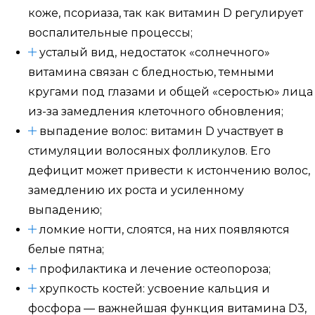
коже, псориаза, так как витамин D регулирует
воспалительные процессы;
усталый вид, недостаток «солнечного»
витамина связан с бледностью, темными
кругами под глазами и общей «серостью» лица
из-за замедления клеточного обновления;
выпадение волос: витамин D участвует в
стимуляции волосяных фолликулов. Его
дефицит может привести к истончению волос,
замедлению их роста и усиленному
выпадению;
ломкие ногти, слоятся, на них появляются
белые пятна;
профилактика и лечение остеопороза;
хрупкость костей: усвоение кальция и
фосфора — важнейшая функция витамина D3,