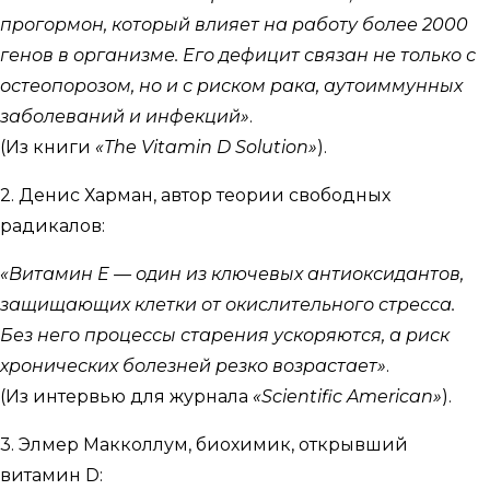
прогормон, который влияет на работу более 2000
генов в организме. Его дефицит связан не только с
остеопорозом, но и с риском рака, аутоиммунных
заболеваний и инфекций»
.
(Из книги
«The Vitamin D Solution»
).
2. Денис Харман, автор теории свободных
радикалов:
«Витамин E — один из ключевых антиоксидантов,
защищающих клетки от окислительного стресса.
Без него процессы старения ускоряются, а риск
хронических болезней резко возрастает»
.
(Из интервью для журнала
«Scientific American»
).
3. Элмер Макколлум, биохимик, открывший
витамин D: