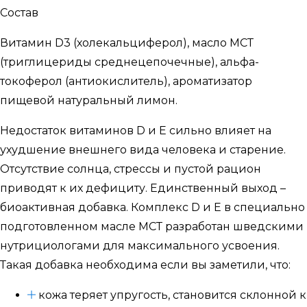
Состав
Витамин D3 (холекальциферол), масло МСТ
(триглицериды среднецепочечные), альфа-
токоферол (антиокислитель), ароматизатор
пищевой натуральный лимон.
Недостаток витаминов D и Е сильно влияет на
ухудшение внешнего вида человека и старение.
Отсутствие солнца, стрессы и пустой рацион
приводят к их дефициту. Единственный выход –
биоактивная добавка. Комплекс D и Е в специально
подготовленном масле МСТ разработан шведскими
нутрициологами для максимального усвоения.
Такая добавка необходима если вы заметили, что:
кожа теряет упругость, становится склонной к