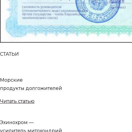
СТАТЬИ
Морские
продукты долгожителей
Читать статью
Эхинохром —
усилитель митохондрий