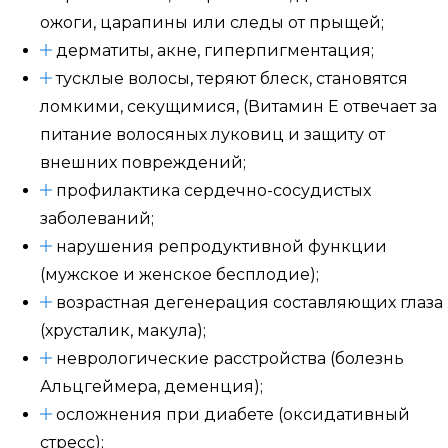
ожоги, царапины или следы от прыщей;
дерматиты, акне, гиперпигментация;
тусклые волосы, теряют блеск, становятся
ломкими, секущимися, (Витамин E отвечает за
питание волосяных луковиц и защиту от
внешних повреждений;
профилактика сердечно-сосудистых
заболеваний;
нарушения репродуктивной функции
(мужское и женское бесплодие);
возрастная дегенерация составляющих глаза
(хрусталик, макула);
неврологические расстройства (болезнь
Альцгеймера, деменция);
осложнения при диабете (оксидативный
стресс);