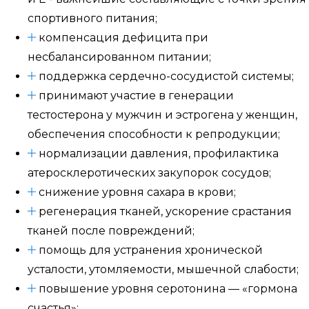
спортивного питания;
компенсация дефицита при
несбалансированном питании;
поддержка сердечно-сосудистой системы;
принимают участие в генерации
тестостерона у мужчин и эстрогена у женщин,
обеспечения способности к репродукции;
нормализации давления, профилактика
атеросклеротических закупорок сосудов;
снижение уровня сахара в крови;
регенерация тканей, ускорение срастания
тканей после повреждений;
помощь для устранения хронической
усталости, утомляемости, мышечной слабости;
повышение уровня серотонина — «гормона
счастья»;