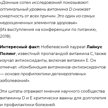
«Данные сотен исследований показывают:
оптимальный уровень витамина D снижает
смертность от всех причин. Это один из самых
недооцененных элементов здоровья»
.
(Из выступления на конференции по питанию,
2018).
Интересный факт:
Нобелевский лауреат
Лайнус
Полинг
, известный пропагандой витамина C, также
изучал антиоксиданты, включая витамин E. Он
отмечал:
«Комбинация витаминов-антиоксидантов
— основа профилактики дегенеративных
заболеваний»
.
Эти цитаты отражают мнение научного сообщества:
витамины D и E критически важны для долголетия
и профилактики болезней.