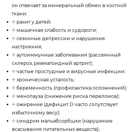
он отвечает за минеральный обмен в костной
ткани;
рахит у детей;
мышечная слабость и судороги;
сезонные депрессии и нарушения
настроения;
аутоиммунные заболевания (рассеянный
склероз, ревматоидный артрит);
частые простудные и вирусные инфекции;
хроническая усталость;
беременность (профилактика осложнений);
менопауза (снижение риска переломов);
ожирение (дефицит D часто сопутствует
избыточному весу);
синдром мальабсорбции (нарушение
всасывания питательных веществ);