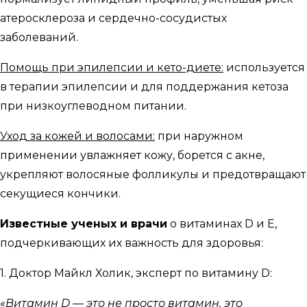
атеросклероза и сердечно-сосудистых
заболеваний.
Помощь при эпилепсии и кето-диете:
используется
в терапии эпилепсии и для поддержания кетоза
при низкоуглеводном питании.
Уход за кожей и волосами:
при наружном
применении увлажняет кожу, борется с акне,
укрепляют волосяные фолликулы и предотвращают
секущиеся кончики.
Известные ученых и врачи
о витаминах D и E,
подчеркивающих их важность для здоровья:
1. Доктор Майкл Холик, эксперт по витамину D:
«Витамин D — это не просто витамин, это