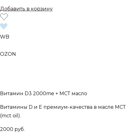
Добавить в корзину
WB
OZON
Витамин D3 2000me + МСТ масло
Витамины D и Е премиум-качества в масле МСТ
(mct oil).
2000 руб.