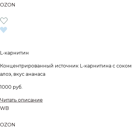
OZON
L-карнитин
Концентрированный источник L-карнитина с соком
алоэ, вкус ананаса
1000 руб.
Читать описание
WB
OZON