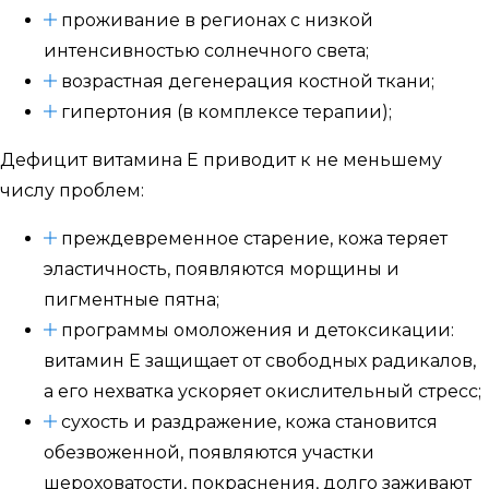
проживание в регионах с низкой
интенсивностью солнечного света;
возрастная дегенерация костной ткани;
гипертония (в комплексе терапии);
Дефицит витамина E приводит к не меньшему
числу проблем:
преждевременное старение, кожа теряет
эластичность, появляются морщины и
пигментные пятна;
программы омоложения и детоксикации:
витамин E защищает от свободных радикалов,
а его нехватка ускоряет окислительный стресс;
сухость и раздражение, кожа становится
обезвоженной, появляются участки
шероховатости, покраснения, долго заживают