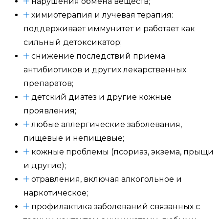
нарушения обмена веществ;
химиотерапия и лучевая терапия:
поддерживает иммунитет и работает как
сильный детоксикатор;
снижение последствий приема
антибиотиков и других лекарственных
препаратов;
детский диатез и другие кожные
проявления;
любые аллергические заболевания,
пищевые и непищевые;
кожные проблемы (псориаз, экзема, прыщи
и другие);
отравления, включая алкогольное и
наркотическое;
профилактика заболеваний связанных с