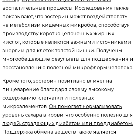
воспалительные процессы.
Исследования также
показывают, что зостерин может воздействовать
на метаболизм кишечных микробов, способствуя
производству короткоцепочечных жирных
кислот, которые являются важными источниками
энергии для клеток толстой кишки. Получены
многообещающие результаты для поддержания и
восстановлению полезной микрофлоры человека.
Кроме того, зостерин позитивно влияет на
пищеварение благодаря своему высокому
содержанию клетчатки и полезных
микроэлементов.
Он помогает нормализовать
уровень сахара в крови, что особенно полезно для
людей, страдающих диабетом или преддиабетом.
Поддержка обмена веществ также является