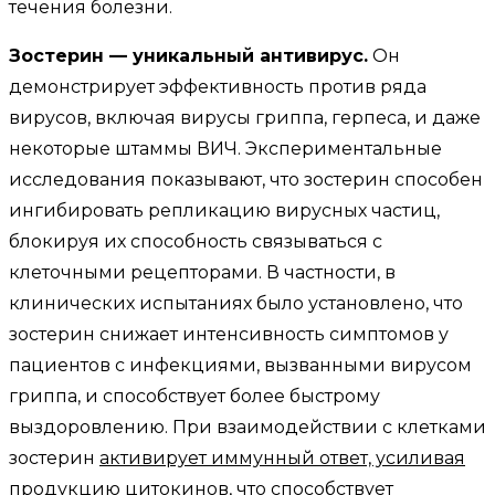
течения болезни.
Зостерин — уникальный антивирус.
Он
демонстрирует эффективность против ряда
вирусов, включая вирусы гриппа, герпеса, и даже
некоторые штаммы ВИЧ. Экспериментальные
исследования показывают, что зостерин способен
ингибировать репликацию вирусных частиц,
блокируя их способность связываться с
клеточными рецепторами. В частности, в
клинических испытаниях было установлено, что
зостерин снижает интенсивность симптомов у
пациентов с инфекциями, вызванными вирусом
гриппа, и способствует более быстрому
выздоровлению. При взаимодействии с клетками
зостерин
активирует иммунный ответ, усиливая
продукцию цитокинов, что способствует