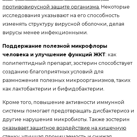
противовирусной защите организма.
Некоторые
исследования указывают на его способность
изменять структуру вирусной оболочки, делая
вирусы менее инфекционными.
Поддержание полезной микрофлоры
человека и улучшение функций ЖКТ
: как
полипептидный препарат, зостерин способствует
созданию благоприятных условий для
размножения полезных микроорганизмов, таких
как лактобактерии и бифидобактерии.
Кроме того, повышение активности иммунной
системы помогает предотвращать дисбактериоз и
другие нарушения микробиоты. Также зостерин
оказывает защитное воздействие на кишечную
стенку, улучшая проницаемость и снижая