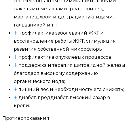
тесным контактом с химикатами, любыми
тяжелыми металлами (ртуть, свинец,
марганец, хром и др.), радионуклидами,
гальваникой и т.п.;
профилактика заболеваний ЖКТ и
восстановление работы ЖКТ, стимуляция
развития собственной микрофлоры;
профилактика опухолевых процессов;
поддержка и терапия щитовидной железы
благодаря высокому содержанию
органического йода;
лишний вес и необходимость его снижать;
диабет, преддиабет, высокий сахар в
крови.
Противопоказания