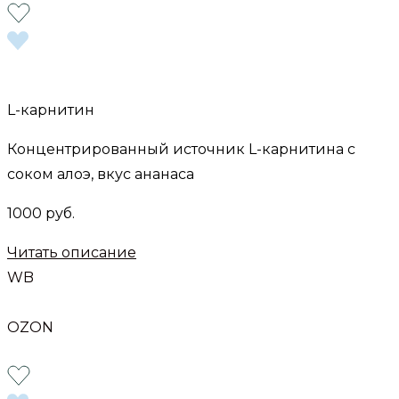
L-карнитин
Концентрированный источник L-карнитина с
соком алоэ, вкус ананаса
1000 руб.
Читать описание
WB
OZON