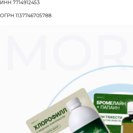
ИНН 7714912453
ОГРН 1137746705788