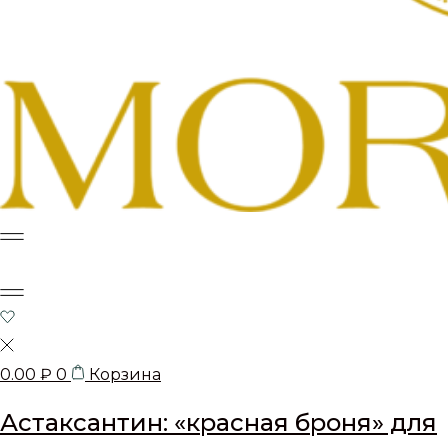
0.00
₽
0
Корзина
Астаксантин: «красная броня» для